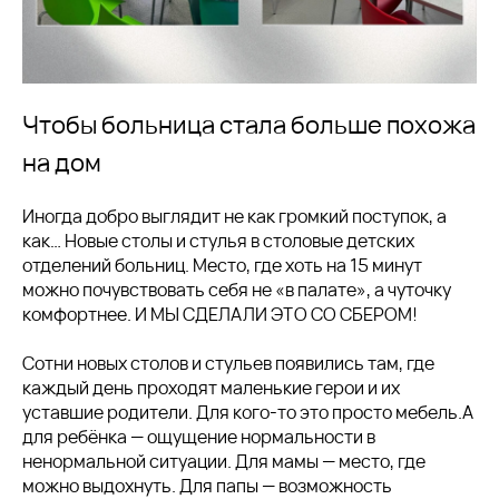
Чтобы больница стала больше похожа
на дом
Иногда добро выглядит не как громкий поступок, а
как… Новые столы и стулья в столовые детских
отделений больниц. Место, где хоть на 15 минут
можно почувствовать себя не «в палате», а чуточку
комфортнее. И МЫ СДЕЛАЛИ ЭТО СО СБЕРОМ!
Сотни новых столов и стульев появились там, где
каждый день проходят маленькие герои и их
уставшие родители. Для кого-то это просто мебель.А
для ребёнка — ощущение нормальности в
ненормальной ситуации. Для мамы — место, где
можно выдохнуть. Для папы — возможность